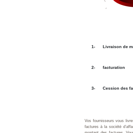
1-
Livraison de 
2-
facturation
3-
Cession des fa
Vos fournisseurs vous livre
factures à la société d’aff
montant des factures. Vou