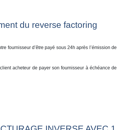
ent du reverse factoring
otre fournisseur d’être payé sous 24h après l’émission de
 client acheteur de payer son fournisseur à échéance de
CTURAGE INVERSE AVEC 1