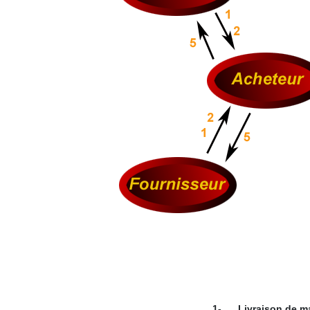
1-
Livraison de m