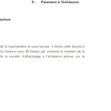
5-
Paiement à l'échéance
facture
 de la marchandise et vous facture. Il remet cette facture à
i lui finance sous 48 heures par virement le montant de la
ite la société d’affacturage à l’échéance prévue sur la