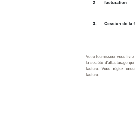
2-
facturation
3-
Cession de la 
Votre fournisseur vous livre
la société d’affacturage qu
facture. Vous réglez ensu
facture.