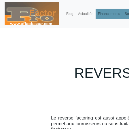
Blog
Actualités
Financements
So
REVERS
Le reverse factoring est aussi appe
permet aux fournisseurs ou sous-trait