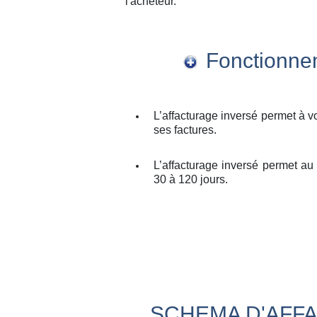
l'acheteur.
Fonctionnem
L’affacturage inversé permet à v
ses factures.
L’affacturage inversé permet au
30 à 120 jours.
SCHEMA D'AFFA