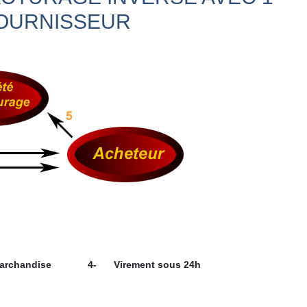
OURNISSEUR
marchandise
4-
Virement sous 24h