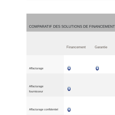
COMPARATIF DES SOLUTIONS DE FINANCEMENT
Financement
Garantie
Affacturage
Affacturage
fournisseur
Affacturage confidentiel