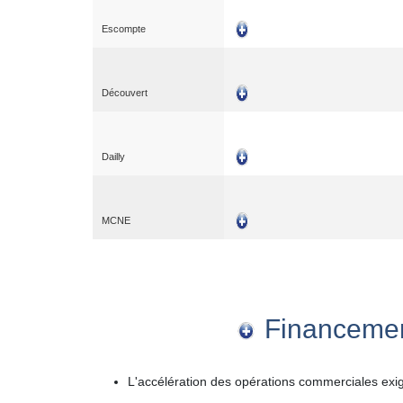
Escompte
Découvert
Dailly
MCNE
Financement
L'accélération des opérations commerciales exi