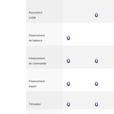
Assurance
crédit
Financement
de balance
Financement
de commande
Financement
import
Titrisation