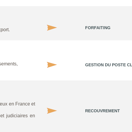
FORFAITING
port.
ssements,
GESTION DU POSTE C
ieux en France et
RECOUVREMENT
et judiciaires en