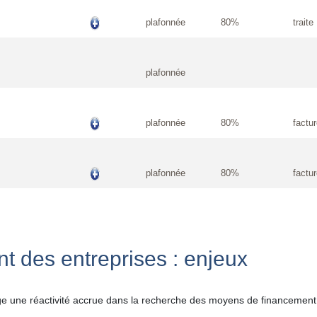
plafonnée
80%
traite
plafonnée
plafonnée
80%
factu
plafonnée
80%
factu
 des entreprises : enjeux
ge une réactivité accrue dans la recherche des moyens de financement