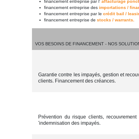
financement entreprise par l'
affacturage ponc
financement entreprise des
importations / fin
financement entreprise par le
crédit bail / leas
financement entreprise de
stocks / warrants.
VOS BESOINS DE FINANCEMENT - NOS SOLUTIO
Garantie contre les impayés, gestion et reco
clients. Financement des créances.
Prévention du risque clients, recouvrement
'indemnisation des impayés.