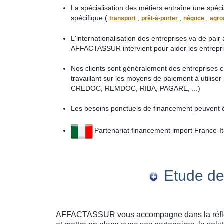
La spécialisation des métiers entraîne une spéc
spécifique (
,
,
,
transport
prêt-à-porter
négoce
agro
L'internationalisation des entreprises va de pai
AFFACTASSUR intervient pour aider les entrepris
Nos clients sont généralement des entreprises 
travaillant sur les moyens de paiement à utilise
CREDOC, REMDOC, RIBA, PAGARE, ...)
Les besoins ponctuels de financement peuvent 
Partenariat financement import France-It
Etude de
AFFACTASSUR vous accompagne dans la réflexio