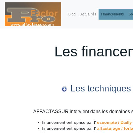
Blog
Actualités
Financements
So
Les financem
Les techniques 
AFFACTASSUR intervient dans les domaines s
financement entreprise par l'
escompte / Dailly
financement entreprise par l'
affacturage / forf