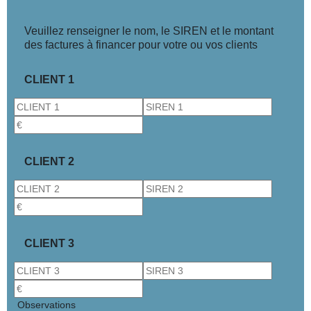
Veuillez renseigner le nom, le SIREN et le montant
des factures à financer pour votre ou vos clients
CLIENT 1
CLIENT 2
CLIENT 3
Observations