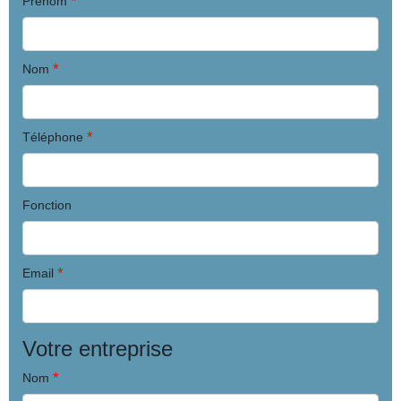
*
Prenom
*
Nom
*
Téléphone
Fonction
*
Email
Votre entreprise
*
Nom