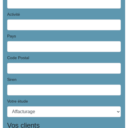
Activité
Pays
Code Postal
Siren
Votre étude
Vos clients