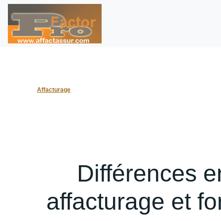
Affacturage
Différences e
affacturage et for