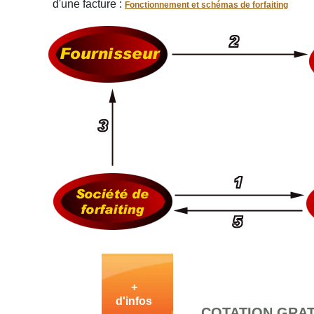
d'une facture :
Fonctionnement et schémas de forfaiting
+
d'infos
COTATION GRAT