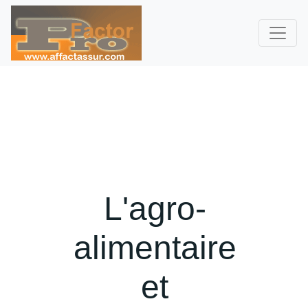
L'agro-
alimentaire
et