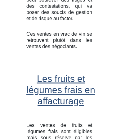
des contestations, qui va
poser des soucis de gestion
et de risque au factor.
Ces ventes en vrac de vin se
retrouvent plutôt dans les
ventes des négociants.
Les fruits et
légumes frais en
affacturage
Les ventes de fruits et
légumes frais sont éligibles
mais sous réserve par les