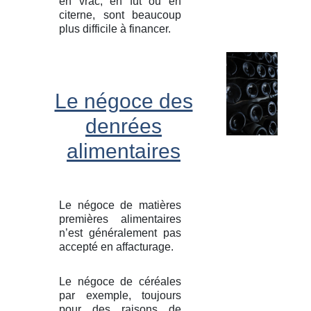
en vrac, en fût ou en
citerne, sont beaucoup
plus difficile à financer.
Le négoce des
denrées
alimentaires
Le négoce de matières
premières alimentaires
n’est généralement pas
accepté en affacturage.
Le négoce de céréales
par exemple, toujours
pour des raisons de