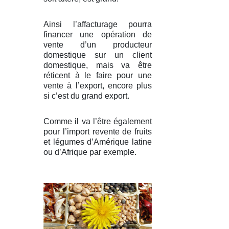
Ainsi l’affacturage pourra
financer une opération de
vente d’un producteur
domestique sur un client
domestique, mais va être
réticent à le faire pour une
vente à l’export, encore plus
si c’est du grand export.
Comme il va l’être également
pour l’import revente de fruits
et légumes d’Amérique latine
ou d’Afrique par exemple.