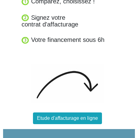
Comparez, choisissez !
Signez votre
contrat d'affacturage
Votre financement sous 6h
Etude d'affacturage en ligne