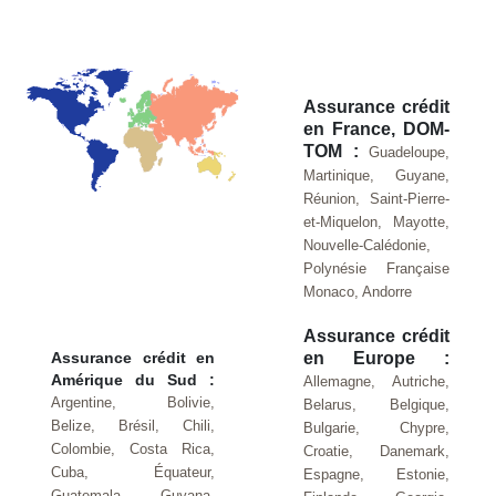
Assurance crédit
en France, DOM-
TOM :
Guadeloupe,
Martinique, Guyane,
Réunion, Saint-Pierre-
et-Miquelon, Mayotte,
Nouvelle-Calédonie,
Polynésie Française
Monaco, Andorre
Assurance crédit
Assurance crédit en
en Europe :
Amérique du Sud :
Allemagne, Autriche,
Argentine, Bolivie,
Belarus, Belgique,
Belize, Brésil, Chili,
Bulgarie, Chypre,
Colombie, Costa Rica,
Croatie, Danemark,
Cuba, Équateur,
Espagne, Estonie,
Guatemala, Guyana,