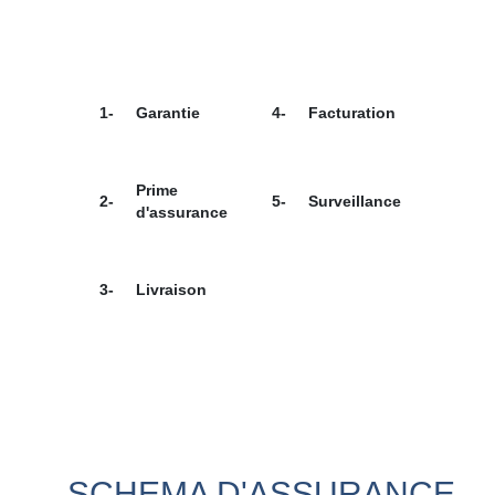
1-
Garantie
4-
Facturation
Prime
2-
5-
Surveillance
d'assurance
3-
Livraison
SCHEMA D'ASSURANCE