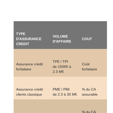
TYPE
VOLUME
D'ASSURANCE
COUT
D'AFFAIRE
CREDIT
TPE / TPI
Assurance crédit
Coût
de 150K€ à
forfaitaire
forfaitaire
2.3 M€
Assurance crédit
PME / PMI
% du CA
clients classique
de 2.3 à 30 M€
assurable
% du CA