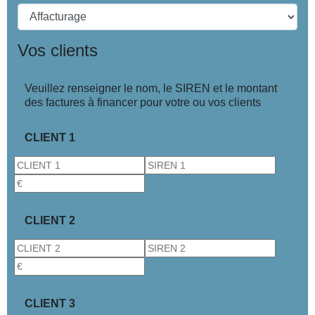
Vos clients
Veuillez renseigner le nom, le SIREN et le montant
des factures à financer pour votre ou vos clients
CLIENT 1
CLIENT 2
CLIENT 3