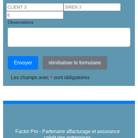
Observations
Envoyer
réinitialiser le formulaire
*
Les champs avec
sont obligatoires
Factor Pro - Partenaire affacturage et assurance
crédit des entreprises