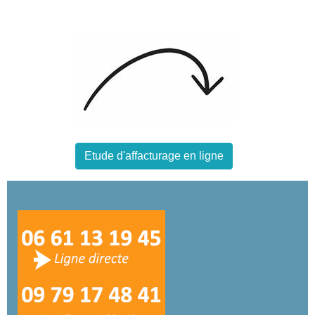
Etude d'affacturage en ligne