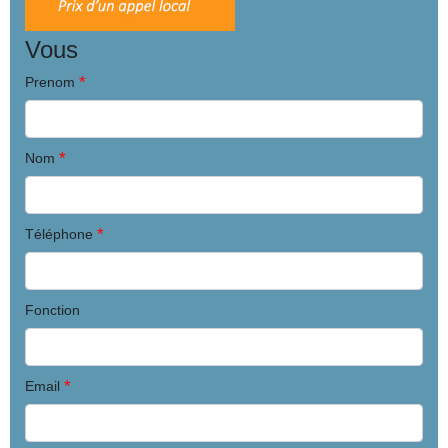
Vous
*
Prenom
*
Nom
*
Téléphone
Fonction
*
Email