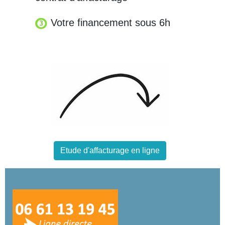
Votre financement sous 6h
Etude d'affacturage en ligne