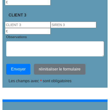
CLIENT 3
Observations
Envoyer
réinitialiser le formulaire
*
Les champs avec
sont obligatoires