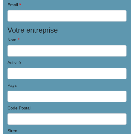
*
Email
Votre entreprise
*
Nom
Activité
Pays
Code Postal
Siren