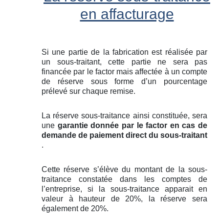
en affacturage
Si une partie de la fabrication est réalisée par
un sous-traitant, cette partie ne sera pas
financée par le factor mais affectée à un compte
de réserve sous forme d’un pourcentage
prélevé sur chaque remise.
La réserve sous-traitance ainsi constituée, sera
une
garantie donnée par le factor en cas de
demande de paiement direct du sous-traitant
.
Cette réserve s’élève du montant de la sous-
traitance constatée dans les comptes de
l’entreprise, si la sous-traitance apparait en
valeur à hauteur de 20%, la réserve sera
également de 20%.