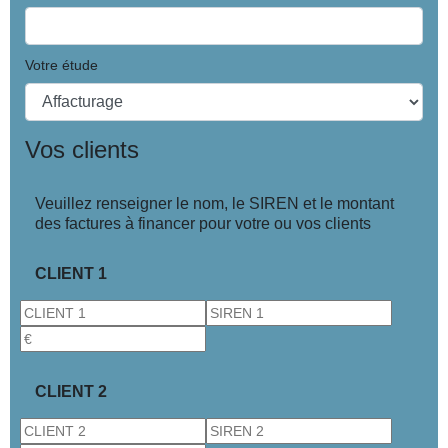
Votre étude
Vos clients
Veuillez renseigner le nom, le SIREN et le montant
des factures à financer pour votre ou vos clients
CLIENT 1
CLIENT 2