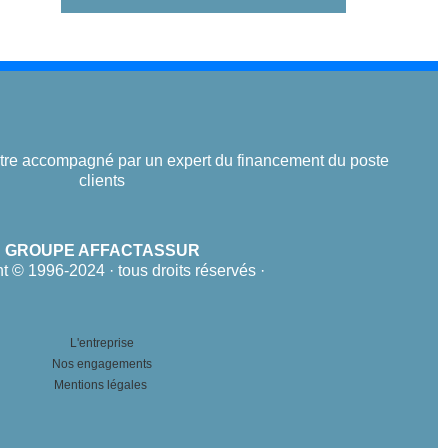
'être accompagné par un expert du financement du poste
clients
GROUPE AFFACTASSUR
t © 1996-2024 · tous droits réservés ·
L'entreprise
Nos engagements
Mentions légales