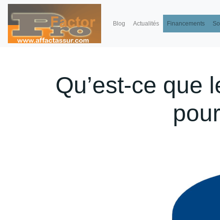
Blog
Actualités
Financements
So
Qu’est-ce que l
pour