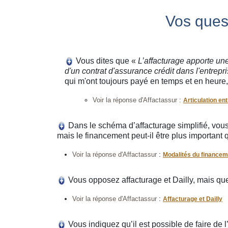
Vos quest
Vous dites que «
L’affacturage apporte un
d'un contrat d'assurance crédit dans l'entrepr
qui m'ont toujours payé en temps et en heure,
Voir la réponse d'Affactassur :
Articulation en
Dans le schéma d’affacturage simplifié, vou
mais le financement peut-il être plus important
:
Voir la réponse d'Affactassur
Modalités du financeme
Vous opposez affacturage et Dailly, mais quell
:
Voir la réponse d'Affactassur
Affacturage et Dailly
Vous indiquez qu’il est possible de faire de 