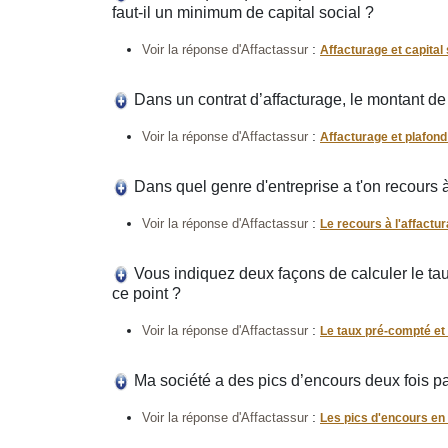
faut-il un minimum de capital social ?
:
Voir la réponse d'Affactassur
Affacturage et capital 
Dans un contrat d’affacturage, le montant de
:
Voir la réponse d'Affactassur
Affacturage et plafon
Dans quel genre d'entreprise a t'on recours 
:
Voir la réponse d'Affactassur
Le recours à l'affactu
Vous indiquez deux façons de calculer le t
ce point ?
:
Voir la réponse d'Affactassur
Le taux pré-compté et
Ma société a des pics d’encours deux fois pa
:
Voir la réponse d'Affactassur
Les pics d'encours en