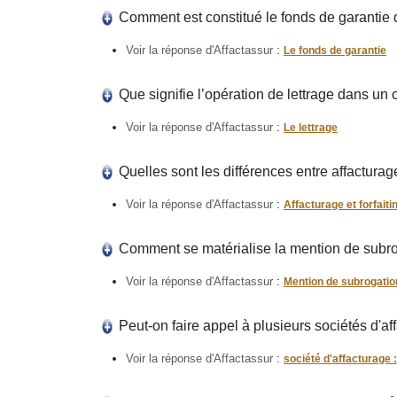
Comment est constitué le fonds de garantie d
:
Voir la réponse d'Affactassur
Le fonds de garantie
Que signifie l’opération de lettrage dans un 
:
Voir la réponse d'Affactassur
Le lettrage
Quelles sont les différences entre affacturage 
:
Voir la réponse d'Affactassur
Affacturage et forfaiti
Comment se matérialise la mention de subrog
:
Voir la réponse d'Affactassur
Mention de subrogatio
Peut-on faire appel à plusieurs sociétés d'af
:
Voir la réponse d'Affactassur
société d'affacturage 