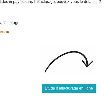
 des impayés sans l'affacturage, pouvez-vous le détailler ?
'affacturage
tration
Etude d'affacturage en ligne