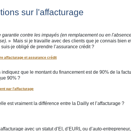
ions sur l'affacturage
e garantie contre les impayés (en remplacement ou en l'absenc
ise).
» Mais si je travaille avec des clients que je connais bien e
 suis-je obligé de prendre l’assurance crédit ?
tre affacturage et assurance crédit
s indiquez que le montant du financement est de 90% de la factu
 que 90% ?
nt par l'affacturage
e est vraiment la différence entre la Dailly et l’affacturage ?
l’affacturage avec un statut d’EI, d’EURL ou d’auto-entrepreneur