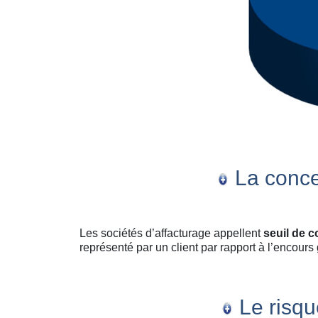
La concen
Les sociétés d’affacturage appellent
seuil de 
représenté par un client par rapport à l’encours 
Le risque