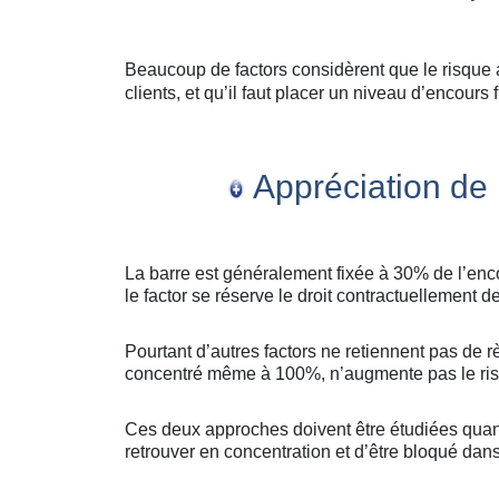
Beaucoup de factors considèrent que le risqu
clients, et qu’il faut placer un niveau d’encour
Appréciation de l
La barre est généralement fixée à 30% de l’enco
le factor se réserve le droit contractuellement d
Pourtant d’autres factors ne retiennent pas de r
concentré même à 100%, n’augmente pas le risque
Ces deux approches doivent être étudiées quand 
retrouver en concentration et d’être bloqué dan