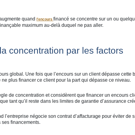
e augmente quand
financé se concentre sur un ou quelq
l'encours
s finançable maximum au-delà duquel ne pas aller.
a concentration par les factors
urs global. Une fois que l’encours sur un client dépasse cette b
e ne plus financer ce client pour la part qui dépasse ce niveau.
ègle de concentration et considèrent que financer un encours cli
 tant qu’il reste dans les limites de garantie d’assurance créd
l’entreprise négocie son contrat d’affacturage pour éviter de 
s ses financements.