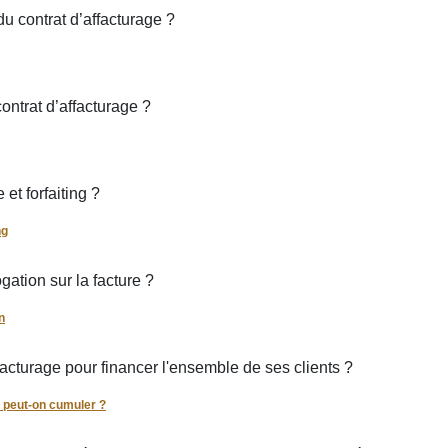
u contrat d’affacturage ?
contrat d’affacturage ?
et forfaiting ?
ng
ation sur la facture ?
n
facturage pour financer l'ensemble de ses clients ?
: peut-on cumuler ?