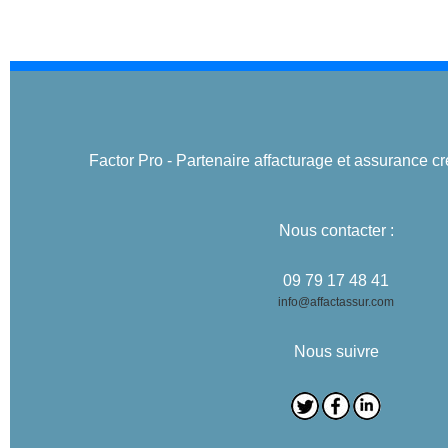
Factor Pro - Partenaire affacturage et assurance cr
Nous contacter :
09 79 17 48 41
info@affactassur.com
Nous suivre