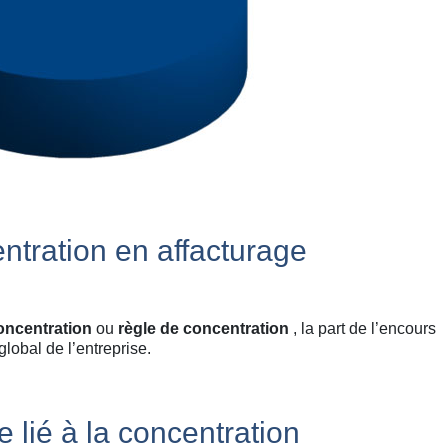
tration en affacturage
concentration
ou
règle de concentration
, la part de l’encours
global de l’entreprise.
 lié à la concentration