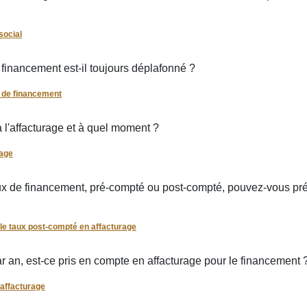
social
 financement est-il toujours déplafonné ?
d de financement
à l'affacturage et à quel moment ?
rage
aux de financement, pré-compté ou post-compté, pouvez-vous pré
 le taux post-compté en affacturage
r an, est-ce pris en compte en affacturage pour le financement 
 affacturage