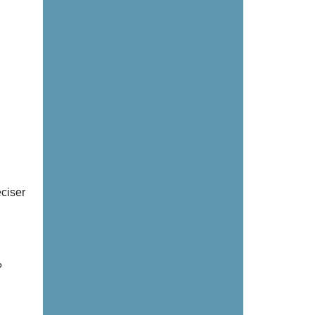
ciser
?