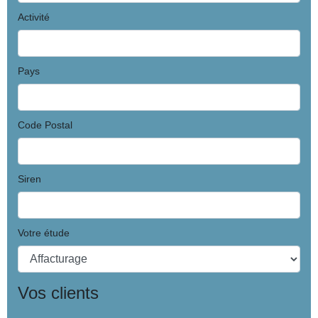
Activité
Pays
Code Postal
Siren
Votre étude
Vos clients