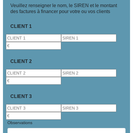
Veuillez renseigner le nom, le SIREN et le montant
des factures à financer pour votre ou vos clients
CLIENT 1
CLIENT 2
CLIENT 3
Observations