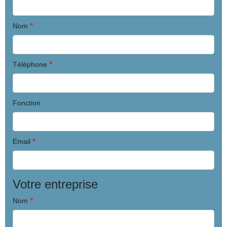
*
Nom
*
Téléphone
Fonction
*
Email
Votre entreprise
*
Nom