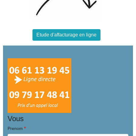
Etude d'affacturage en ligne
Vous
*
Prenom