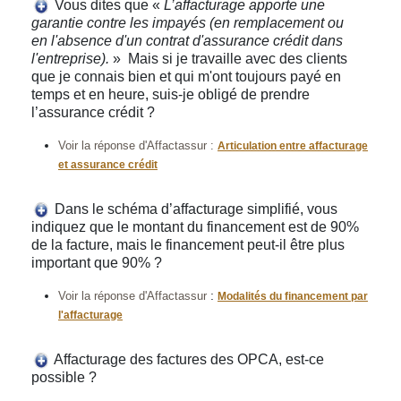
Vous dites que «
L’affacturage apporte une
garantie contre les impayés (en remplacement ou
en l'absence d'un contrat d'assurance crédit dans
l'entreprise).
» Mais si je travaille avec des clients
que je connais bien et qui m'ont toujours payé en
temps et en heure, suis-je obligé de prendre
l’assurance crédit ?
Voir la réponse d'Affactassur :
Articulation entre affacturage
et assurance crédit
Dans le schéma d’affacturage simplifié, vous
indiquez que le montant du financement est de 90%
de la facture, mais le financement peut-il être plus
important que 90% ?
:
Voir la réponse d'Affactassur
Modalités du financement par
l'affacturage
Affacturage des factures des OPCA, est-ce
possible ?