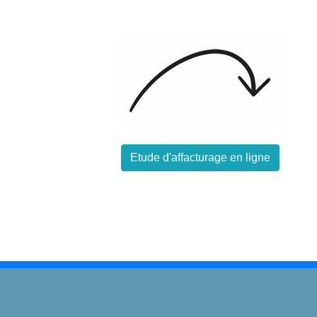
Etude d'affacturage en ligne