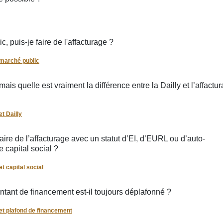
c, puis-je faire de l'affacturage ?
marché public
ais quelle est vraiment la différence entre la Dailly et l’affactu
t Dailly
aire de l’affacturage avec un statut d’EI, d’EURL ou d’auto-
 capital social ?
t capital social
ntant de financement est-il toujours déplafonné ?
et plafond de financement