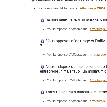
:
Voir la réponse d'Affactassur
Affacturage OPCA
Je suis attributaire d'un marché publi
:
Voir la réponse d'Affactassur
Affacturage 
Vous opposez affacturage et Dailly, m
?
:
Voir la réponse d'Affactassur
Affacturage e
Vous indiquez qu’il est possible de f
entrepreneur, mais faut-il un minimum de
:
Voir la réponse d'Affactassur
Affacturage e
Dans un contrat d’affacturage, le mo
:
Voir la réponse d'Affactassur
Affacturage 