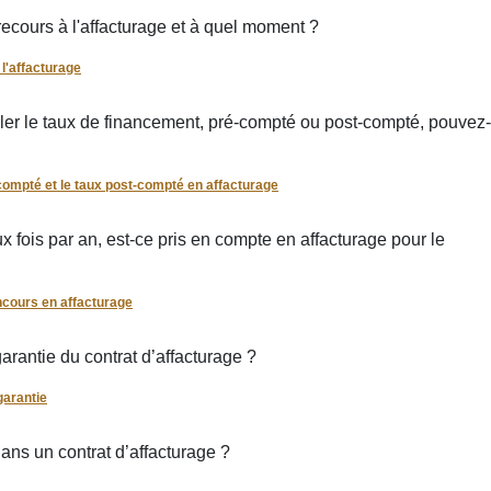
recours à l'affacturage et à quel moment ?
 l'affacturage
ler le taux de financement, pré-compté ou post-compté, pouvez-
compté et le taux post-compté en affacturage
 fois par an, est-ce pris en compte en affacturage pour le
ncours en affacturage
arantie du contrat d’affacturage ?
garantie
dans un contrat d’affacturage ?