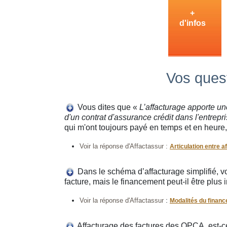
+
d'infos
Vos quest
Vous dites que «
L’affacturage apporte u
d'un contrat d'assurance crédit dans l'entrepr
qui m'ont toujours payé en temps et en heure,
Voir la réponse d'Affactassur :
Articulation entre a
Dans le schéma d’affacturage simplifié, 
facture, mais le financement peut-il être plu
:
Voir la réponse d'Affactassur
Modalités du financ
Affacturage des factures des OPCA, est-c