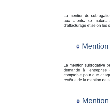
La mention de subrogation
aux clients, se matérial
d’affacturage et selon les o
Mention 
La mention subrogative pe
demande à l’entreprise 
comptable pour que chaque
revêtue de la mention de s
Mention 