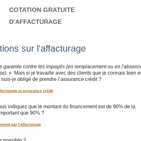
COTATION GRATUITE
D'AFFACTURAGE
ions sur l'affacturage
ne garantie contre les impayés (en remplacement ou en l'absenc
ise).
» Mais si je travaille avec des clients que je connais bien e
 suis-je obligé de prendre l’assurance crédit ?
ffacturage et assurance crédit
vous indiquez que le montant du financement est de 90% de la
s important que 90% ?
ement par l'affacturage
e possible ?