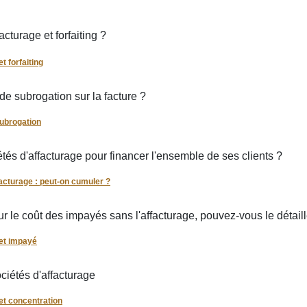
acturage et forfaiting ?
t forfaiting
e subrogation sur la facture ?
ubrogation
étés d'affacturage pour financer l'ensemble de ses clients ?
facturage : peut-on cumuler ?
 le coût des impayés sans l'affacturage, pouvez-vous le détaill
et impayé
ociétés d'affacturage
et concentration