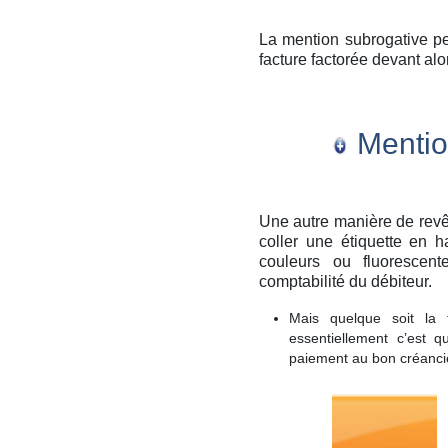
La mention subrogative pe
facture factorée devant al
Mention
Une autre manière de revêt
coller une étiquette en h
couleurs ou fluorescent
comptabilité du débiteur.
Mais quelque soit la 
essentiellement c’est qu
paiement au bon créancier