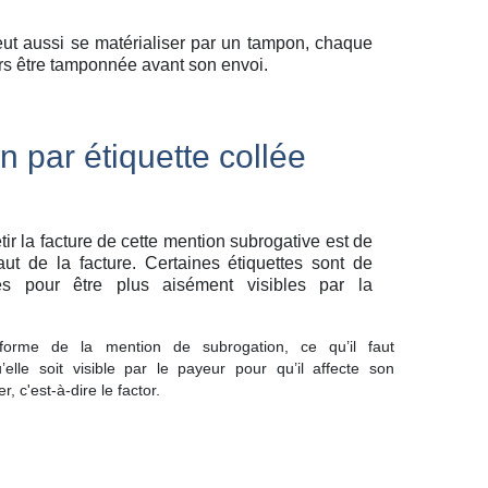
ut aussi se matérialiser par un tampon, chaque
ors être tamponnée avant son envoi.
 par étiquette collée
ir la facture de cette mention subrogative est de
aut de la facture. Certaines étiquettes sont de
es pour être plus aisément visibles par la
forme de la mention de subrogation, ce qu’il faut
’elle soit visible par le payeur pour qu’il affecte son
, c'est-à-dire le factor.