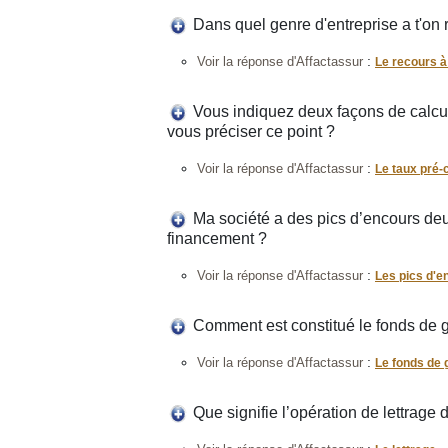
Dans quel genre d'entreprise a t'on 
:
Voir la réponse d'Affactassur
Le recours à
Vous indiquez deux façons de calcu
vous préciser ce point ?
:
Voir la réponse d'Affactassur
Le taux pré-
Ma société a des pics d’encours deux
financement ?
:
Voir la réponse d'Affactassur
Les pics d'e
Comment est constitué le fonds de g
:
Voir la réponse d'Affactassur
Le fonds de 
Que signifie l’opération de lettrage 