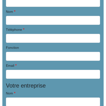
*
Nom
*
Téléphone
Fonction
*
Email
Votre entreprise
*
Nom