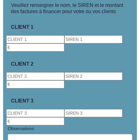
Veuillez renseigner le nom, le SIREN et le montant
des factures à financer pour votre ou vos clients
CLIENT 1
CLIENT 2
CLIENT 3
Observations