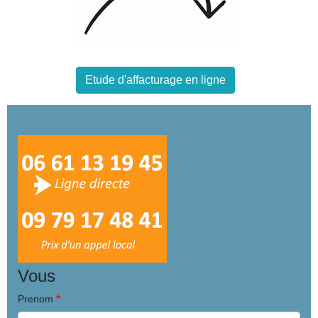
Etude d'affacturage en ligne
Vous
*
Prenom