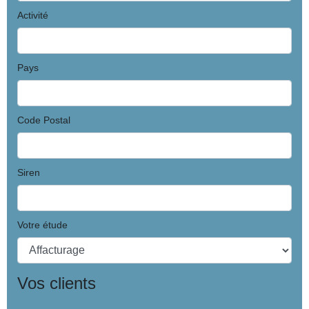
Activité
Pays
Code Postal
Siren
Votre étude
Vos clients