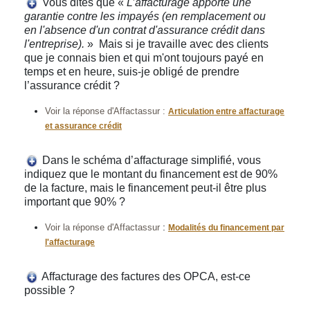
Vous dites que «
L’affacturage apporte une
garantie contre les impayés (en remplacement ou
en l'absence d'un contrat d'assurance crédit dans
l'entreprise).
» Mais si je travaille avec des clients
que je connais bien et qui m'ont toujours payé en
temps et en heure, suis-je obligé de prendre
l’assurance crédit ?
Voir la réponse d'Affactassur :
Articulation entre affacturage
et assurance crédit
Dans le schéma d’affacturage simplifié, vous
indiquez que le montant du financement est de 90%
de la facture, mais le financement peut-il être plus
important que 90% ?
:
Voir la réponse d'Affactassur
Modalités du financement par
l'affacturage
Affacturage des factures des OPCA, est-ce
possible ?