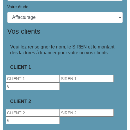
Votre étude
Vos clients
Veuillez renseigner le nom, le SIREN et le montant
des factures à financer pour votre ou vos clients
CLIENT 1
CLIENT 2