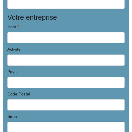
Votre entreprise
*
Nom
Activité
Pays
Code Postal
Siren