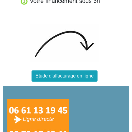
Votre financement sous 6h
Etude d'affacturage en ligne