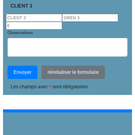
CLIENT 3
Observations
Envoyer
réinitialiser le formulaire
*
Les champs avec
sont obligatoires