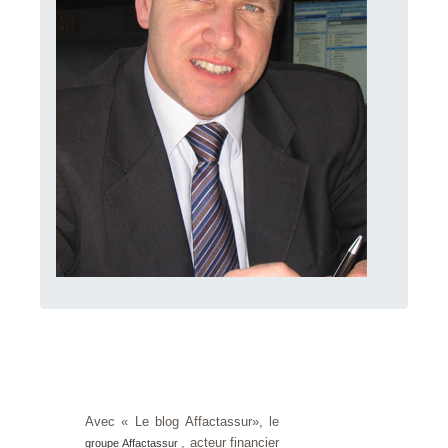
Avec « Le blog Affactassur», le
, acteur financier
groupe Affactassur