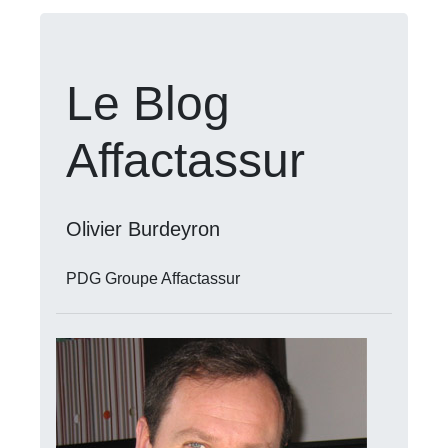
Le Blog
Affactassur
Olivier Burdeyron
PDG Groupe Affactassur