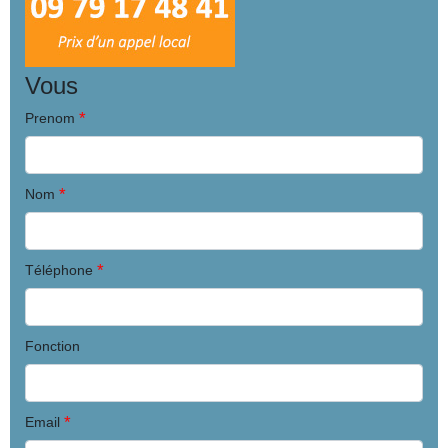
Vous
*
Prenom
*
Nom
*
Téléphone
Fonction
*
Email