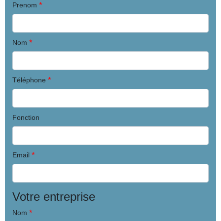
*
Prenom
*
Nom
*
Téléphone
Fonction
*
Email
Votre entreprise
*
Nom