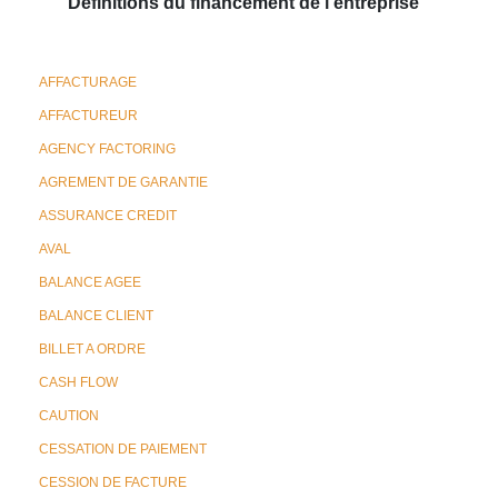
Définitions du financement de l'entreprise
AFFACTURAGE
AFFACTUREUR
AGENCY FACTORING
AGREMENT DE GARANTIE
ASSURANCE CREDIT
AVAL
BALANCE AGEE
BALANCE CLIENT
BILLET A ORDRE
CASH FLOW
CAUTION
CESSATION DE PAIEMENT
CESSION DE FACTURE