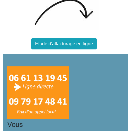
Etude d'affacturage en ligne
Vous