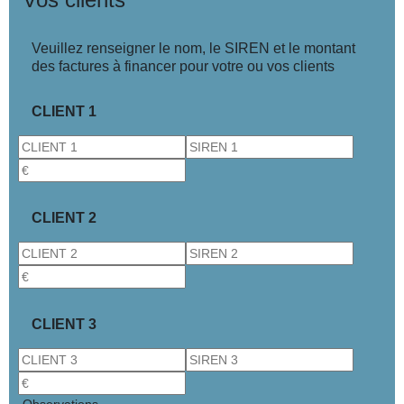
Veuillez renseigner le nom, le SIREN et le montant
des factures à financer pour votre ou vos clients
CLIENT 1
CLIENT 2
CLIENT 3