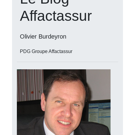
Affactassur
Olivier Burdeyron
PDG Groupe Affactassur