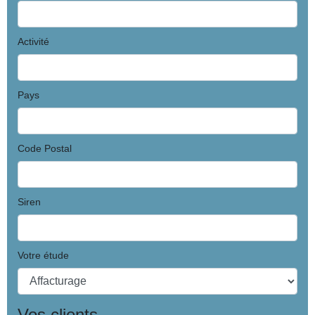
Activité
Pays
Code Postal
Siren
Votre étude
Vos clients