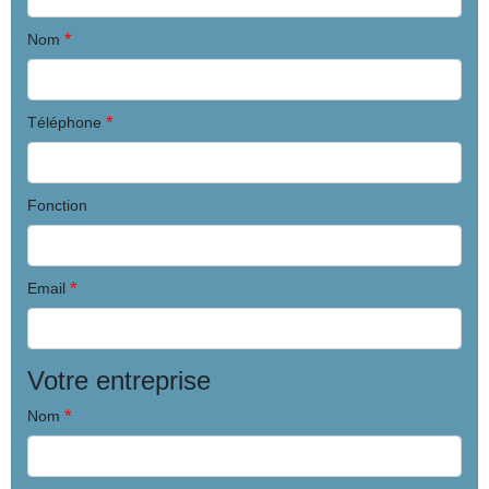
*
Nom
*
Téléphone
Fonction
*
Email
Votre entreprise
*
Nom