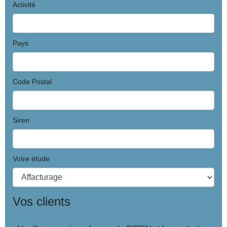
Activité
Pays
Code Postal
Siren
Votre étude
Vos clients