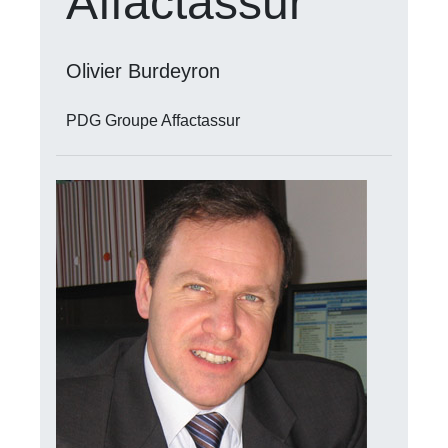
Affactassur
Olivier Burdeyron
PDG Groupe Affactassur