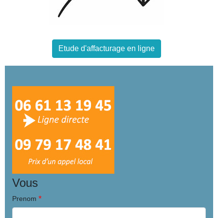
Etude d'affacturage en ligne
Vous
*
Prenom