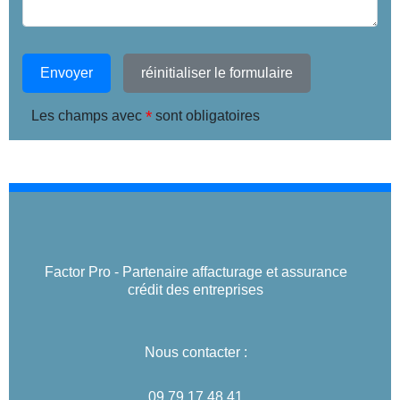
Envoyer
réinitialiser le formulaire
*
Les champs avec
sont obligatoires
Factor Pro - Partenaire affacturage et assurance
crédit des entreprises
Nous contacter :
09 79 17 48 41