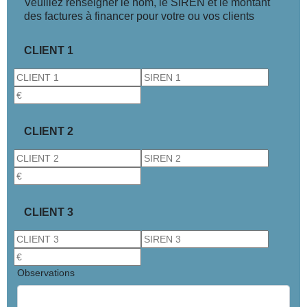
Veuillez renseigner le nom, le SIREN et le montant
des factures à financer pour votre ou vos clients
CLIENT 1
CLIENT 2
CLIENT 3
Observations