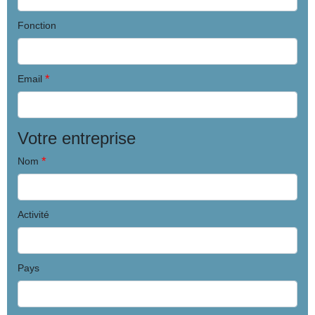
Fonction
*
Email
Votre entreprise
*
Nom
Activité
Pays