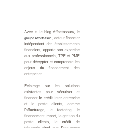
Avec « Le blog Affactassur», le
, acteur financier
groupe Affactassur
indépendant des établissements
financiers, apporte son expertise
aux professionnels, TPE et PME
pour décrypter et comprendre les
enjeux du financement des
entreprises.
Eclairage sur les solutions
existantes pour sécuriser et
financer le crédit inter entreprise
et le poste clients, comme
l'affacturage, le factoring, le
financement import, la gestion du
poste clients, le crédit de
trésorerie ainsi que l'assurance