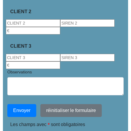
CLIENT 2
CLIENT 3
Observations
Envoyer
réinitialiser le formulaire
*
Les champs avec
sont obligatoires