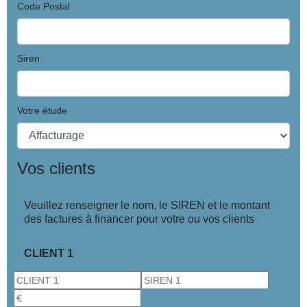
Code Postal
Siren
Votre étude
Vos clients
Veuillez renseigner le nom, le SIREN et le montant
des factures à financer pour votre ou vos clients
CLIENT 1