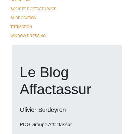
SIREN - SIRET
SOCIETE D'AFFACTURAGE
SUBROGATION
TITRISATION
WINDOW DRESSING
Le Blog
Affactassur
Olivier Burdeyron
PDG Groupe Affactassur