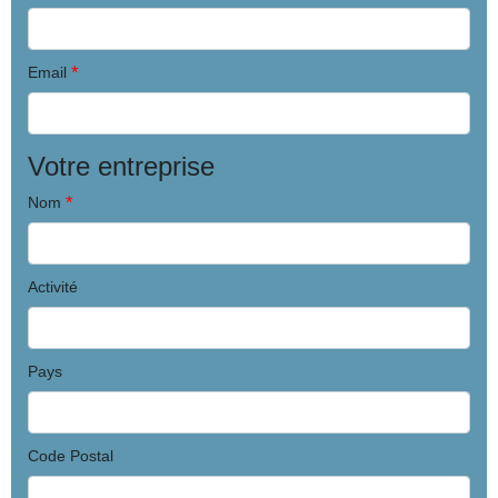
*
Email
Votre entreprise
*
Nom
Activité
Pays
Code Postal