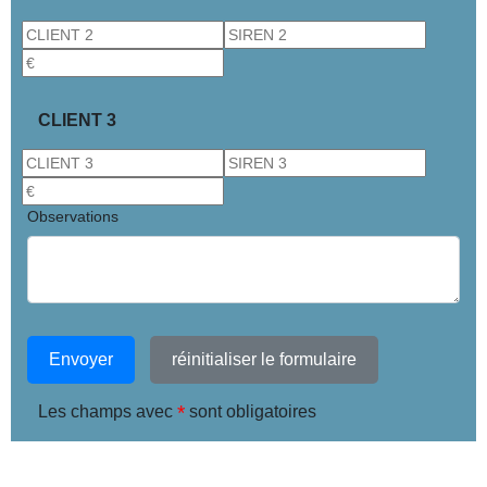
CLIENT 3
Observations
Envoyer
réinitialiser le formulaire
*
Les champs avec
sont obligatoires