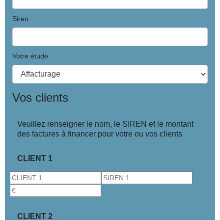
Siren
Votre étude
Vos clients
Veuillez renseigner le nom, le SIREN et le montant
des factures à financer pour votre ou vos clients
CLIENT 1
CLIENT 2